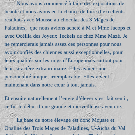
Nous avons commencé à faire des expositions de
beauté et nous avons eu la chance de faire d’excellents
résultats avec Mousse au chocolat des 3 Mages de
Paladines, que nous avions acheté à M et Mme Jacops et
avec Océllia des Joyeux Teckels de chez Mme Mazé. Je
ne remercierais jamais assez ces personnes pour nous
avoir confiés des chiennes aussi exceptionnelles, pour
leurs qualités sur les rings d’Europe mais surtout pour
leur caractère extraordinaire. Elles avaient une
personnalité unique, irremplaçable. Elles vivent
maintenant dans notre cœur à tout jamais.
Et ensuite naturellement l’envie d’élever s’est fait sentir,
ce fut le début d’une grande et merveilleuse aventure.
La base de notre élevage est donc Mousse et
Opaline des Trois Mages de Paladines, U-Aïcha du Val