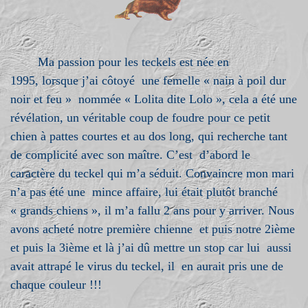
Ma passion pour les teckels est née en
1995, lorsque j’ai côtoyé une femelle « nain à poil dur
noir et feu » nommée « Lolita dite Lolo », cela a été une
révélation, un véritable coup de foudre pour ce petit
chien à pattes courtes et au dos long, qui recherche tant
de complicité avec son maître. C’est d’abord le
caractère du teckel qui m’a séduit. Convaincre mon mari
n’a pas été une mince affaire, lui était plutôt branché
« grands chiens », il m’a fallu 2 ans pour y arriver. Nous
avons acheté notre première chienne et puis notre 2ième
et puis la 3ième et là j’ai dû mettre un stop car lui aussi
avait attrapé le virus du teckel, il en aurait pris une de
chaque couleur !!!