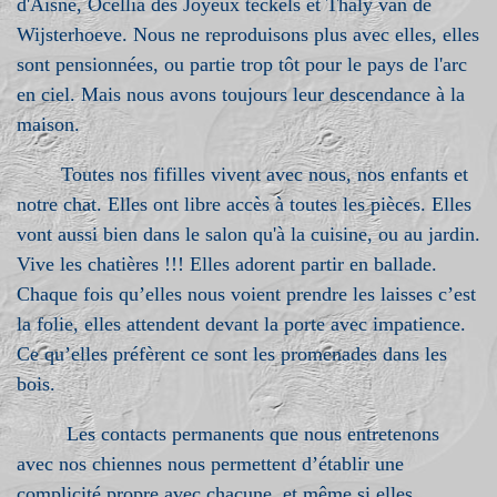
d'Aisne, Océllia des Joyeux teckels et Thaly van de
Wijsterhoeve. Nous ne reproduisons plus avec elles, elles
sont pensionnées, ou partie trop tôt pour le pays de l'arc
en ciel. Mais nous avons toujours leur descendance à la
maison.
Toutes nos fifilles vivent avec nous, nos enfants et
notre chat. Elles ont libre accès à toutes les pièces. Elles
vont aussi bien dans le salon qu'à la cuisine, ou au jardin.
Vive les chatières !!! Elles adorent partir en ballade.
Chaque fois qu’elles nous voient prendre les laisses c’est
la folie, elles attendent devant la porte avec impatience.
Ce qu’elles préfèrent ce sont les promenades dans les
bois.
Les contacts permanents que nous entretenons
avec nos chiennes nous permettent d’établir une
complicité propre avec chacune, et même si elles