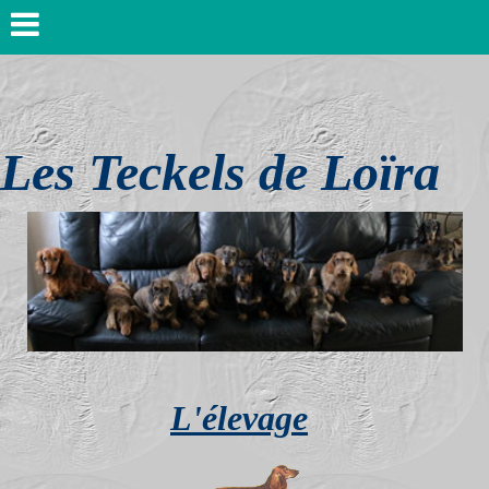
Les Teckels de Loïra
L'élevage