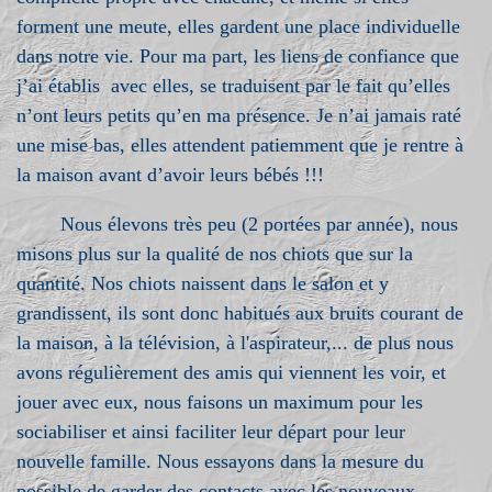
forment une meute, elles gardent une place individuelle
dans notre vie. Pour ma part, les liens de confiance que
j’ai établis avec elles, se traduisent par le fait qu’elles
n’ont leurs petits qu’en ma présence. Je n’ai jamais raté
une mise bas, elles attendent patiemment que je rentre à
la maison avant d’avoir leurs bébés !!!
Nous élevons très peu (2 portées par année), nous
misons plus sur la qualité de nos chiots que sur la
quantité. Nos chiots naissent dans le salon et y
grandissent, ils sont donc habitués aux bruits courant de
la maison, à la télévision, à l'aspirateur,... de plus nous
avons régulièrement des amis qui viennent les voir, et
jouer avec eux, nous faisons un maximum pour les
sociabiliser et ainsi faciliter leur départ pour leur
nouvelle famille. Nous essayons dans la mesure du
possible de garder des contacts avec les nouveaux