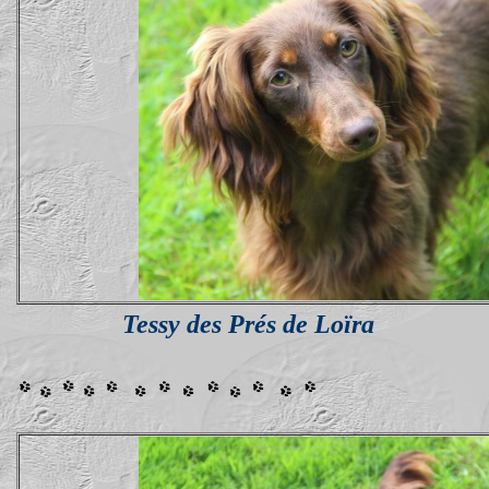
Tessy des Prés de Loïra