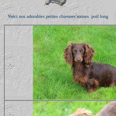
Voici nos adorables petites chiennes naines poil long