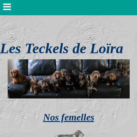
Les Teckels de Loïra
Nos femelles