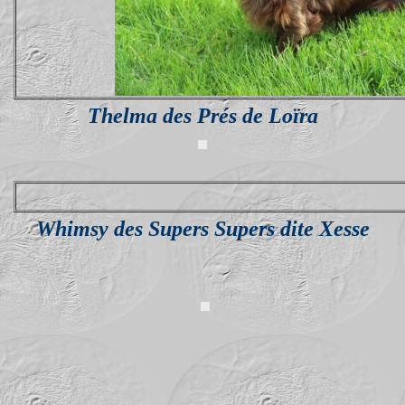
Thelma des Prés de Loïra
Whimsy des Supers Supers dite Xesse