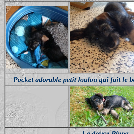
Pocket adorable petit loulou qui fait le 
La douce Pippa