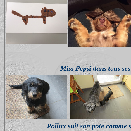
Miss Pepsi dans tous ses
Pollux suit son pote comme 