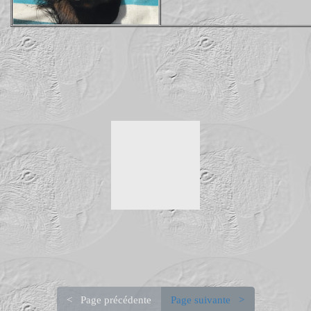
< Page précédente
Page suivante >