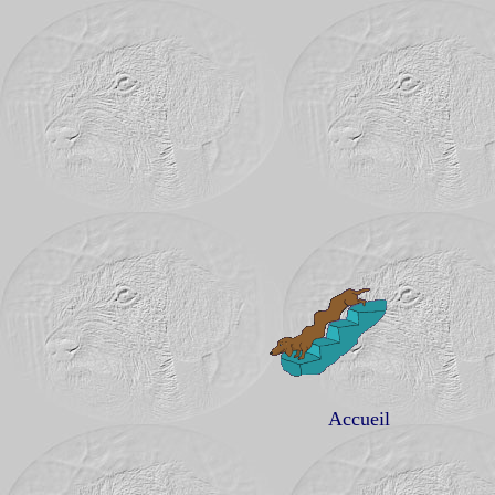
Les Te
Accueil