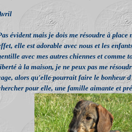
Avril
Pas évident mais je dois me résoudre à plac
effet, elle est adorable avec nous et les enfant
gentille avec mes autres chiennes et comme to
liberté à la maison, je ne peux pas me résoudr
cage, alors qu'elle pourrait faire le bonheur d
chercher pour elle, une famille aimante et pré