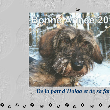
De la part d'Holga et de sa fa