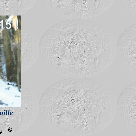
mille