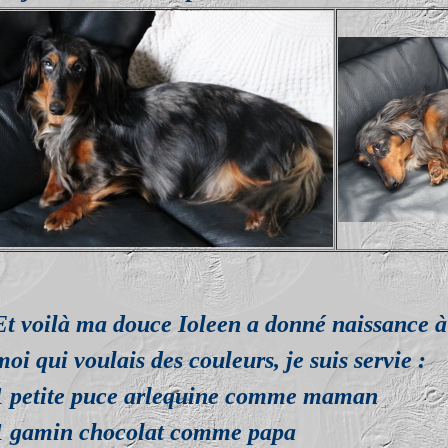
Et voilà ma douce Ioleen a donné naissance à 
moi qui voulais des couleurs, je suis servie :
1 petite puce arlequine comme maman
1 gamin chocolat comme papa