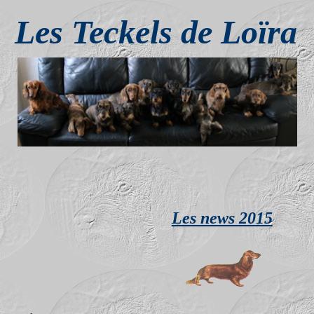
ckels de Loïra
Les news 2015