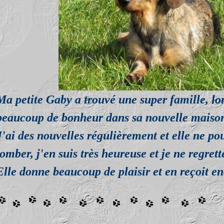
Ma petite Gaby a trouvé une super famille, lon
beaucoup de bonheur dans sa nouvelle maiso
J'ai des nouvelles régulièrement et elle ne p
tomber, j'en suis très heureuse et je ne regret
Elle donne beaucoup de plaisir et en reçoit en