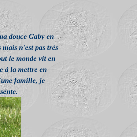
e ma douce Gaby en
s mais n'est pas très
ut le monde vit en
e à la mettre en
'une famille, je
sente.